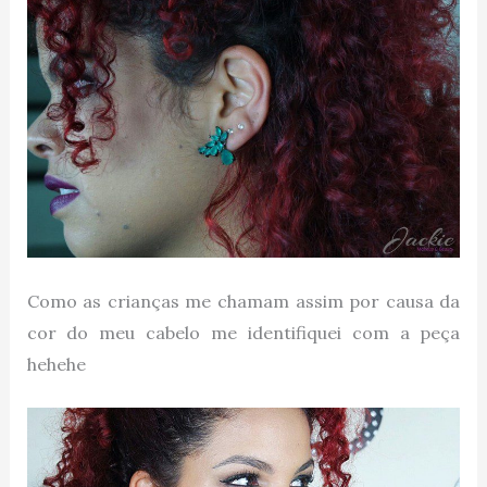
Como as crianças me chamam assim por causa da
cor do meu cabelo me identifiquei com a peça
hehehe