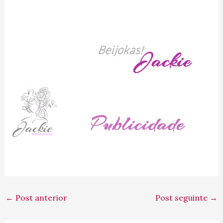
←
Post anterior
Post seguinte
→