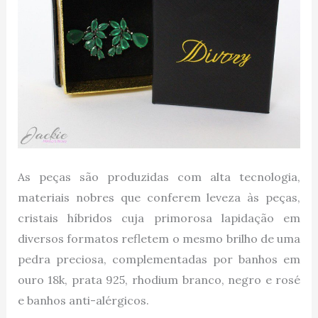
As peças são produzidas com alta tecnologia,
materiais nobres que conferem leveza às peças,
cristais híbridos cuja primorosa lapidação em
diversos formatos refletem o mesmo brilho de uma
pedra preciosa, complementadas por banhos em
ouro 18k, prata 925, rhodium branco, negro e rosé
e banhos anti-alérgicos.