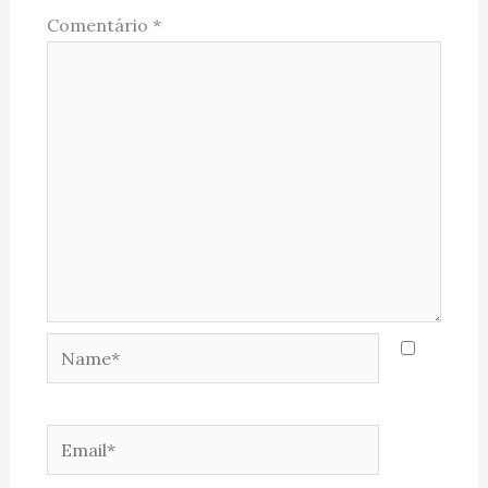
Comentário
*
Name*
Email*