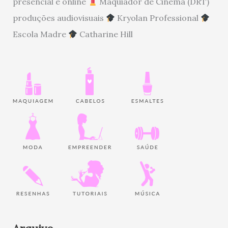
presencial e online
Maquiador de Cinema (DRT)
produções audiovisuais
Kryolan Professional
Escola Madre
Catharine Hill