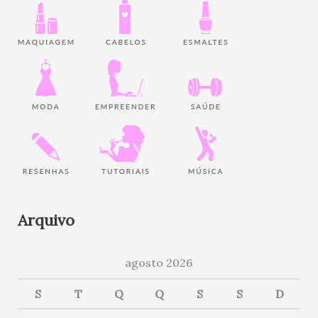
Arquivo
agosto 2026
S
T
Q
Q
S
S
D