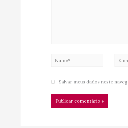
Name*
Email
Salvar meus dados neste naveg