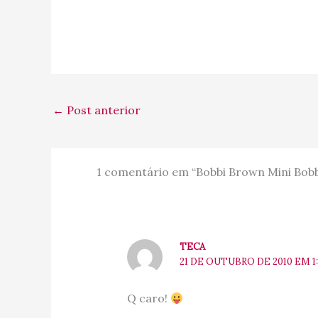
←
Post anterior
1 comentário em “Bobbi Brown Mini Bobbi
TECA
21 DE OUTUBRO DE 2010 EM 1
Q caro!