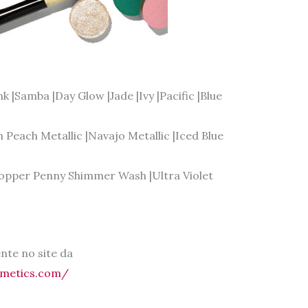
 |Samba |Day Glow |Jade |Ivy |Pacific |Blue
en Peach Metallic |Navajo Metallic |Iced Blue
|Copper Penny Shimmer Wash |Ultra Violet
nte no site da
smetics.com/