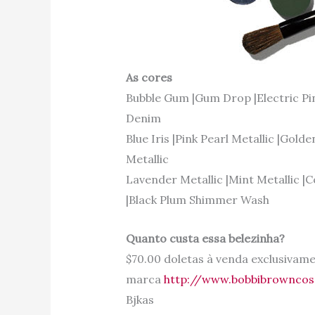
As cores
Bubble Gum |Gum Drop |Electric Pink
Denim
Blue Iris |Pink Pearl Metallic |Gold
Metallic
Lavender Metallic |Mint Metallic 
|Black Plum Shimmer Wash
Quanto custa essa belezinha?
$70.00 doletas à venda exclusivame
marca
http://www.bobbibrownco
Bjkas