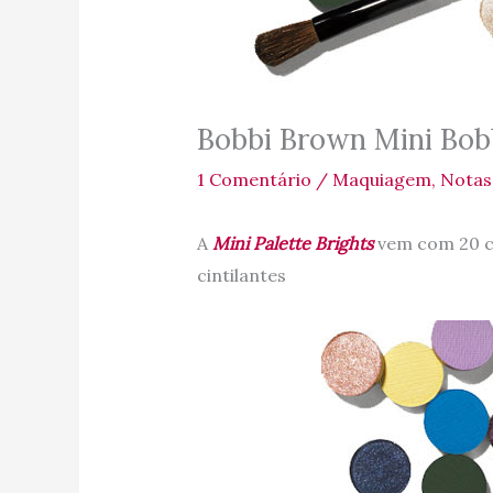
Bobbi Brown Mini Bobb
1 Comentário
/
Maquiagem
,
Notas
A
Mini Palette Brights
vem com 20 c
cintilantes