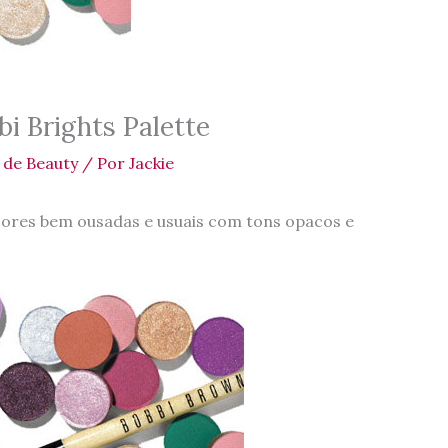
i Brights Palette
 de Beauty
/ Por
Jackie
ores bem ousadas e usuais com tons opacos e