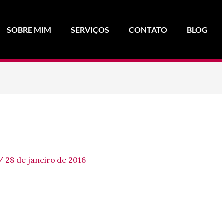
SOBRE MIM
SERVIÇOS
CONTATO
BLOG
/
28 de janeiro de 2016