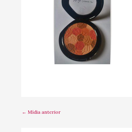
←
Mídia anterior