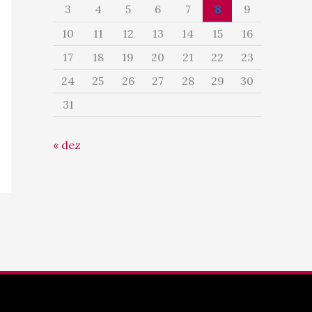
3
4
5
6
7
8
9
10
11
12
13
14
15
16
17
18
19
20
21
22
23
24
25
26
27
28
29
30
31
« dez