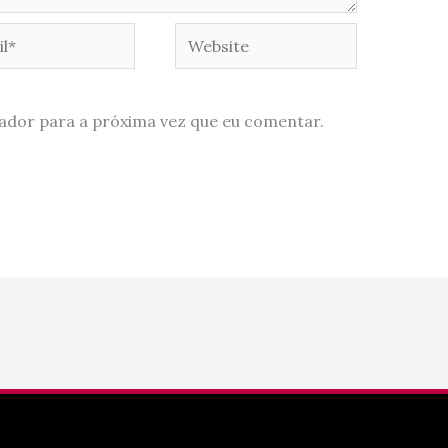
*
Website
ador para a próxima vez que eu comentar.