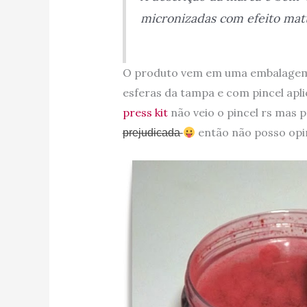
micronizadas com efeito mat
O produto vem em uma embalagem 
esferas da tampa e com pincel apl
press kit
não veio o pincel rs mas p
então não posso opin
prejudicada