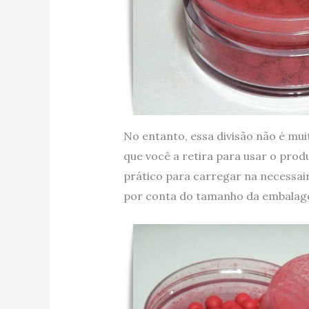
No entanto, essa divisão não é mui
que você a retira para usar o pro
prático para carregar na necessair
por conta do tamanho da embalagem