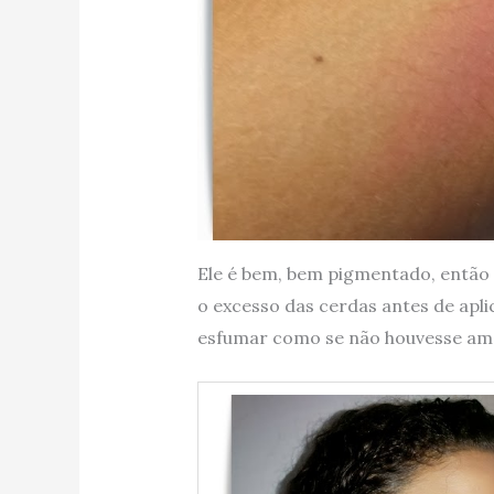
Ele é bem, bem pigmentado, então o
o excesso das cerdas antes de apl
esfumar como se não houvesse am