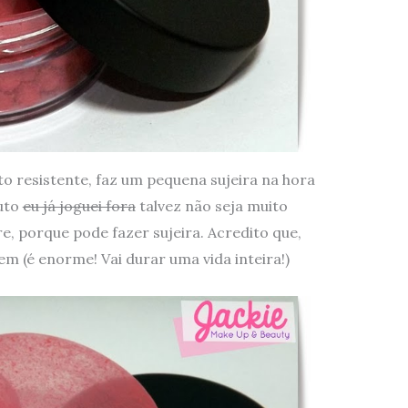
to resistente, faz um pequena sujeira na hora
duto
eu já joguei fora
talvez não seja muito
e, porque pode fazer sujeira. Acredito que,
 (é enorme! Vai durar uma vida inteira!)