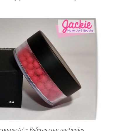
compacta’ – Esferas com partículas