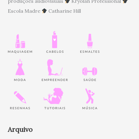
produções audiovisuais
Kryolan Professional
Escola Madre
Catharine Hill
Arquivo