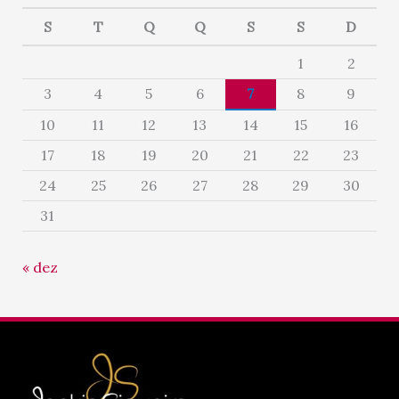
S
T
Q
Q
S
S
D
1
2
3
4
5
6
7
8
9
10
11
12
13
14
15
16
17
18
19
20
21
22
23
24
25
26
27
28
29
30
31
« dez