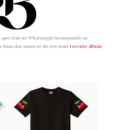
s que tem no WhatsApp) estampando as
 a duas das músicas do seu mais
recente álbum