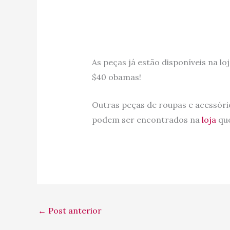
As peças já estão disponíveis na loj
$40 obamas!
Outras peças de roupas e acessóri
podem ser encontrados na
loja
que
←
Post anterior