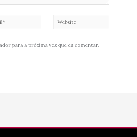
*
Website
ador para a próxima vez que eu comentar.