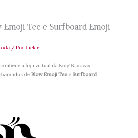
 Emoji Tee e Surfboard Emoji
oda
/ Por
Jackie
onhece a loja virtual da King B. novas
 chamados de
Blow Emoji Tee
e
Surfboard