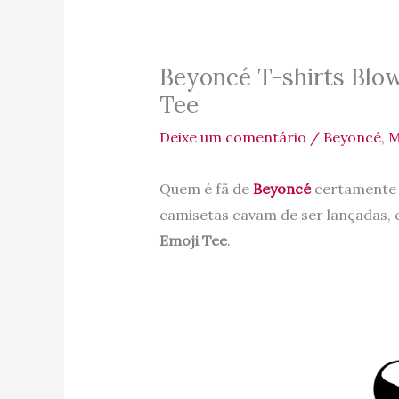
Beyoncé T-shirts Blow
Tee
Deixe um comentário
/
Beyoncé
,
M
Quem é fã de
Beyoncé
certamente c
camisetas cavam de ser lançadas,
Emoji Tee
.