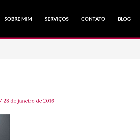
SOBRE MIM
SERVIÇOS
CONTATO
BLOG
/
28 de janeiro de 2016