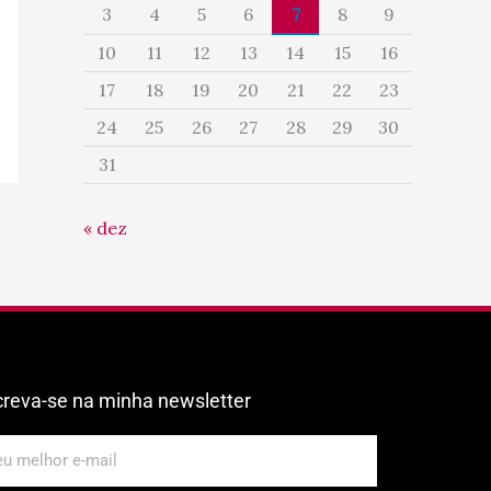
3
4
5
6
7
8
9
10
11
12
13
14
15
16
17
18
19
20
21
22
23
24
25
26
27
28
29
30
31
« dez
creva-se na minha newsletter