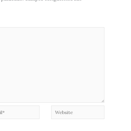
*
Website