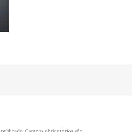
 publicado.
Campos obrigatórios são