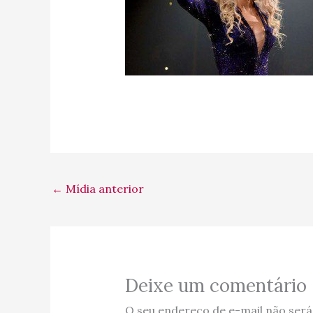
←
Mídia anterior
Deixe um comentário
O seu endereço de e-mail não será