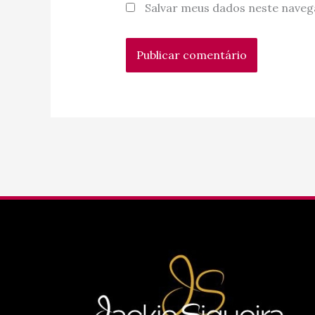
Salvar meus dados neste naveg