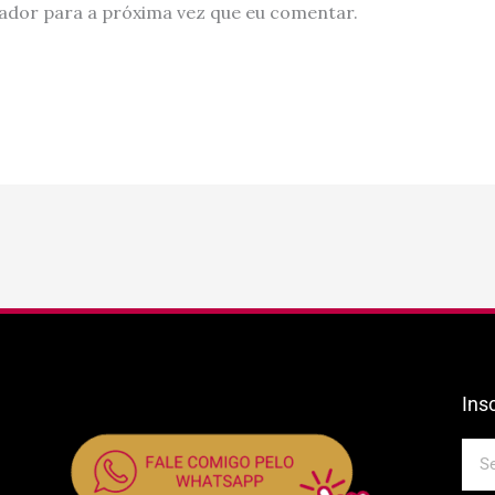
ador para a próxima vez que eu comentar.
Ins
E-
mail