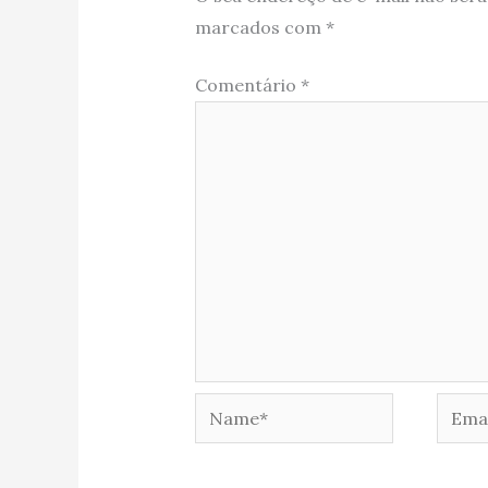
marcados com
*
Comentário
*
Name*
Email