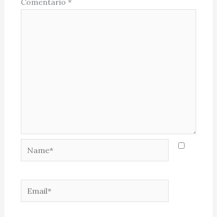
Comentário
*
Name*
Email*