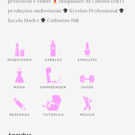
presencial e online
Maquiador de Cinema (DRT)
produções audiovisuais
Kryolan Professional
Escola Madre
Catharine Hill