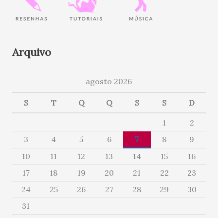
Arquivo
agosto 2026
S
T
Q
Q
S
S
D
1
2
3
4
5
6
7
8
9
10
11
12
13
14
15
16
17
18
19
20
21
22
23
24
25
26
27
28
29
30
31