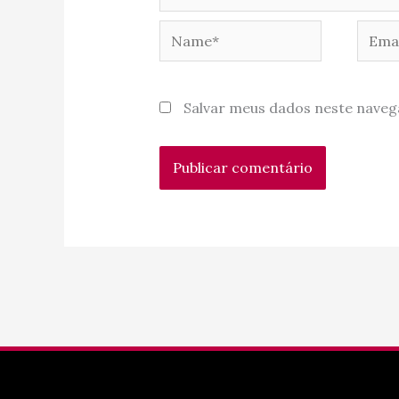
Name*
Email
Salvar meus dados neste naveg