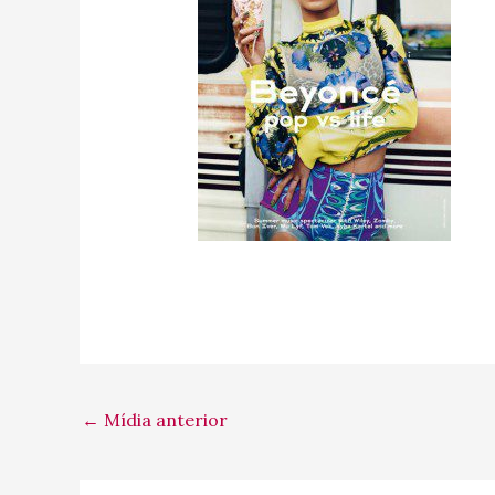
←
Mídia anterior