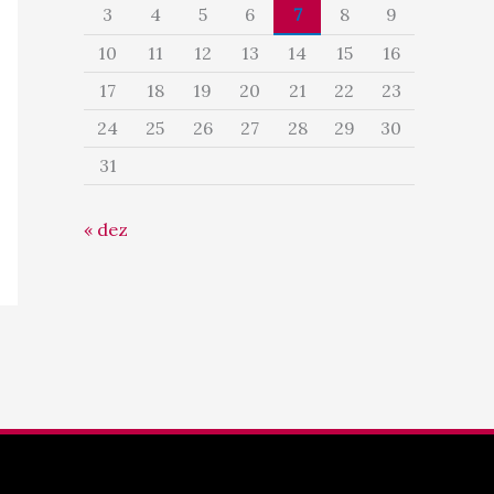
3
4
5
6
7
8
9
10
11
12
13
14
15
16
17
18
19
20
21
22
23
24
25
26
27
28
29
30
31
« dez