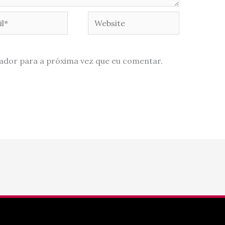
*
Website
ador para a próxima vez que eu comentar.