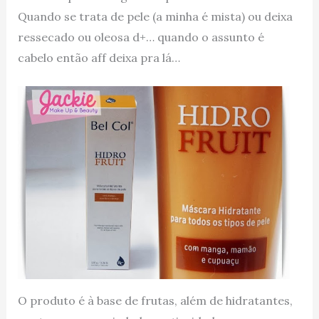
Quando se trata de pele (a minha é mista) ou deixa
ressecado ou oleosa d+… quando o assunto é
cabelo então aff deixa pra lá…
O produto é à base de frutas, além de hidratantes,