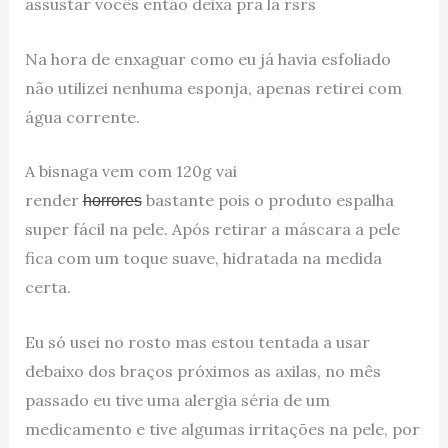
assustar vocês então deixa pra lá rsrs
Na hora de enxaguar como eu já havia esfoliado
não utilizei nenhuma esponja, apenas retirei com
água corrente.
A bisnaga vem com 120g vai
render
bastante pois o produto espalha
horrores
super fácil na pele. Após retirar a máscara a pele
fica com um toque suave, hidratada na medida
certa.
Eu só usei no rosto mas estou tentada a usar
debaixo dos braços próximos as axilas, no mês
passado eu tive uma alergia séria de um
medicamento e tive algumas irritações na pele, por