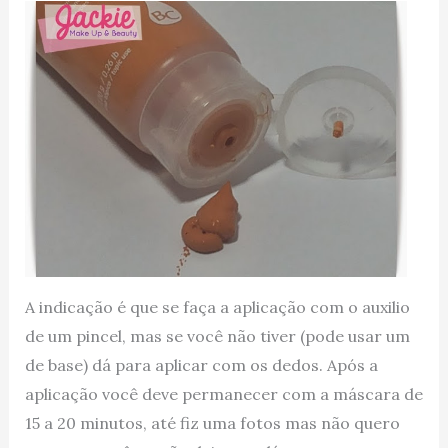
A indicação é que se faça a aplicação com o auxilio
de um pincel, mas se você não tiver (pode usar um
de base) dá para aplicar com os dedos. Após a
aplicação você deve permanecer com a máscara de
15 a 20 minutos, até fiz uma fotos mas não quero