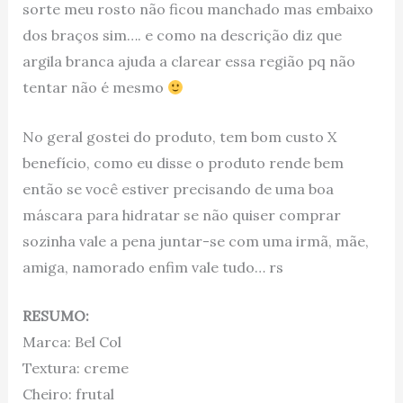
sorte meu rosto não ficou manchado mas embaixo
dos braços sim…. e como na descrição diz que
argila branca ajuda a clarear essa região pq não
tentar não é mesmo
No geral gostei do produto, tem bom custo X
benefício, como eu disse o produto rende bem
então se você estiver precisando de uma boa
máscara para hidratar se não quiser comprar
sozinha vale a pena juntar-se com uma irmã, mãe,
amiga, namorado enfim vale tudo… rs
RESUMO:
Marca: Bel Col
Textura: creme
Cheiro: frutal