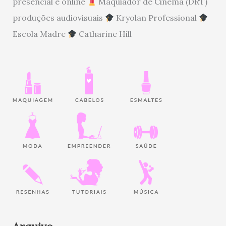
presencial e online
Maquiador de Cinema (DRT)
produções audiovisuais
Kryolan Professional
Escola Madre
Catharine Hill