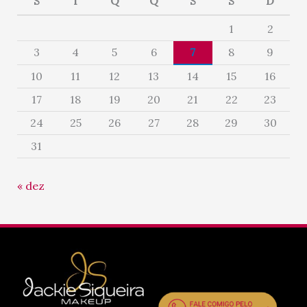
S
T
Q
Q
S
S
D
1
2
3
4
5
6
7
8
9
10
11
12
13
14
15
16
17
18
19
20
21
22
23
24
25
26
27
28
29
30
31
« dez