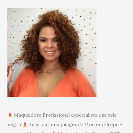
Maquiadora Profissional especialista em pele
negra
Aulas automaquiagem VIP ou em Grupo -