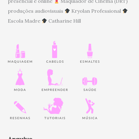
presencial e online
Maquiador de Cinema (DRT)
produções audiovisuais
Kryolan Professional
Escola Madre
Catharine Hill