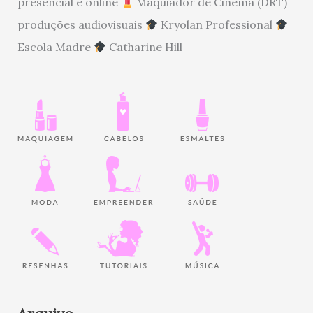
presencial e online
Maquiador de Cinema (DRT)
produções audiovisuais
Kryolan Professional
Escola Madre
Catharine Hill