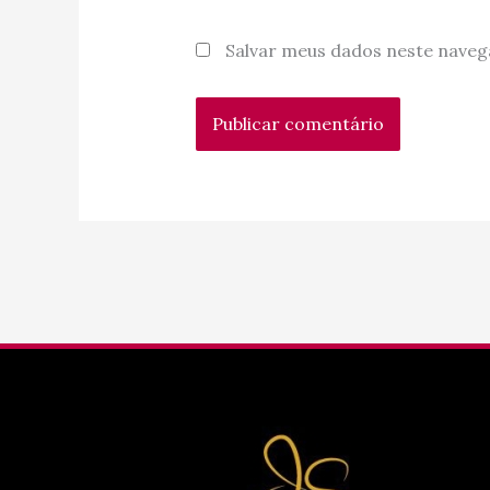
Salvar meus dados neste naveg