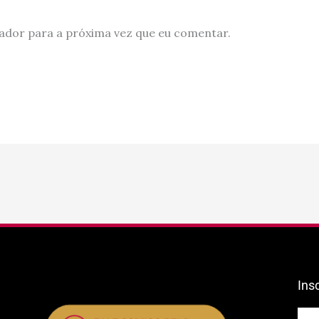
ador para a próxima vez que eu comentar.
Ins
E-