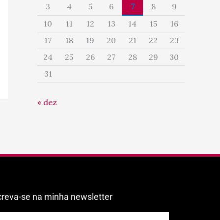
3
4
5
6
7
8
9
10
11
12
13
14
15
16
17
18
19
20
21
22
23
24
25
26
27
28
29
30
31
« dez
creva-se na minha newsletter