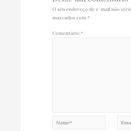
O seu endereço de e-mail não será
marcados com
*
Comentário
*
Name*
Email