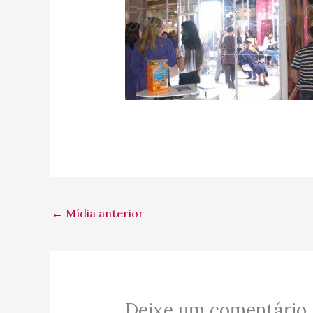
←
Mídia anterior
Deixe um comentário