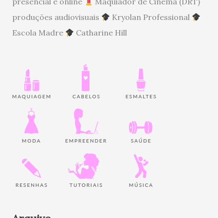
presencial e online
Maquiador de Cinema (DRT)
produções audiovisuais
Kryolan Professional
Escola Madre
Catharine Hill