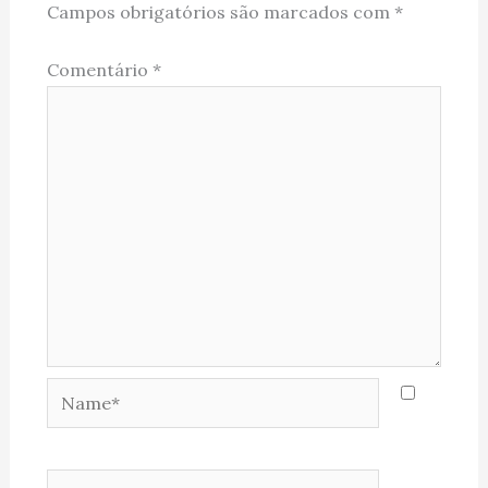
Campos obrigatórios são marcados com
*
Comentário
*
Name*
Email*