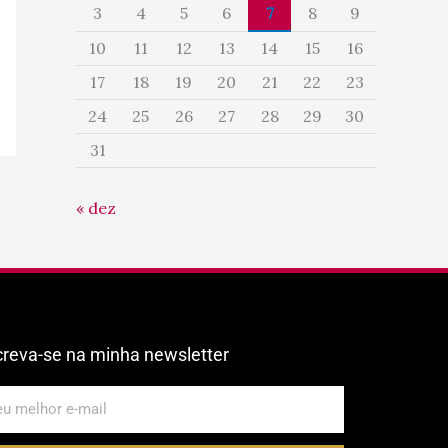
3
4
5
6
7
8
9
10
11
12
13
14
15
16
17
18
19
20
21
22
23
24
25
26
27
28
29
30
31
« dez
creva-se na minha newsletter