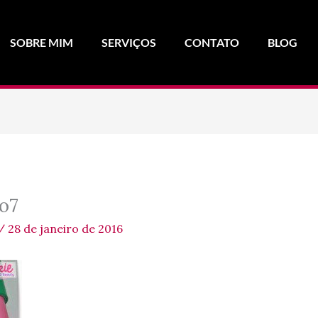
SOBRE MIM
SERVIÇOS
CONTATO
BLOG
o7
/
28 de janeiro de 2016