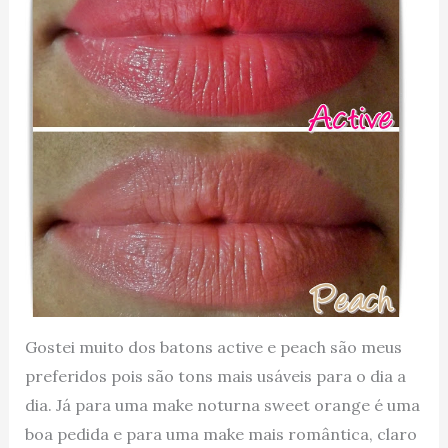
Gostei muito dos batons active e peach são meus
preferidos pois são tons mais usáveis para o dia a
dia. Já para uma make noturna sweet orange é uma
boa pedida e para uma make mais romântica, claro