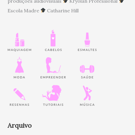
produções audiovisuais
Kryolan Professional
Escola Madre
Catharine Hill
Arquivo