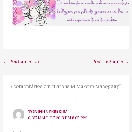
←
Post anterior
Post seguinte
→
3 comentários em “Batons M Makeup Mahogany”
TONINHA FERREIRA
6 DE MAIO DE 2013 EM 8:05 PM