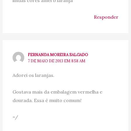
lindas cores amei o laranja
Responder
FERNANDA MOREIRA SALGADO
7 DE MAIO DE 2013 EM 8:58 AM
Adorei os laranjas.
Gostava mais da embalagem vermelha e
dourada. Essa é muito comum!
=/