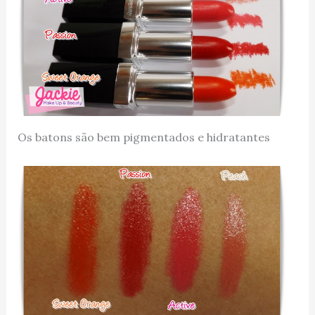
Os batons são bem pigmentados e hidratantes