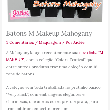
Batons M Makeup Mahogany
3 Comentários
/
Maquiagem
/ Por
Jackie
A Mahogany lançou recentemente sua
nova linha “M
, com a coleção “Colors Festival” que
MAKEUP”
entre outros produtos traz uma coleção com 18
tons de batons.
A coleção vem toda trabalhada no pretinho básico
“Very Black”, com embalagens elegantes e
charmosas, que une as cores preto e prata, para
transmitir um conceito premium.