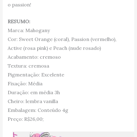
o passion!
RESUMO:
Marca: Mahogany
Cor: Sweet Orange (coral), Passion (vermelho),
Active (rosa pink) e Peach (nude rosado)
Acabamento: cremoso
Textura: cremosa
Pigmentação: Excelente
Fixação: Média
Duração: em média 3h
Cheiro: lembra vanilla
Embalagem: Conteúdo 4g
Preço: R$26,00;