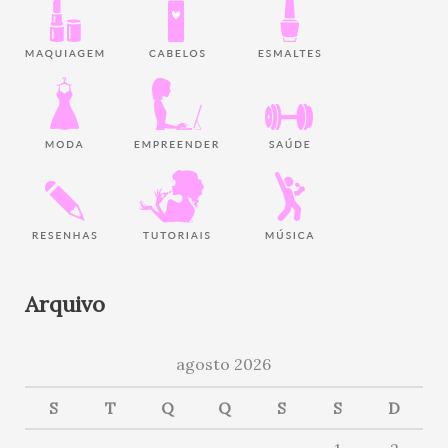
Arquivo
agosto 2026
S
T
Q
Q
S
S
D