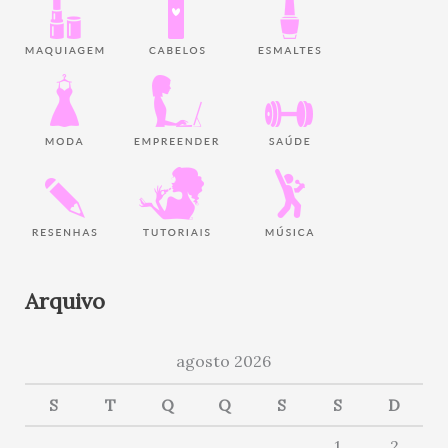
Arquivo
agosto 2026
S
T
Q
Q
S
S
D
1
2