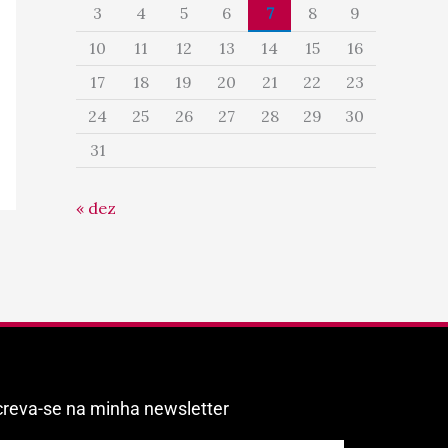
3
4
5
6
7
8
9
10
11
12
13
14
15
16
17
18
19
20
21
22
23
24
25
26
27
28
29
30
31
« dez
creva-se na minha newsletter