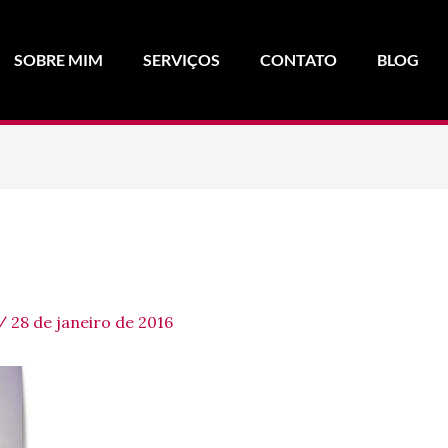
SOBRE MIM
SERVIÇOS
CONTATO
BLOG
/
28 de janeiro de 2016