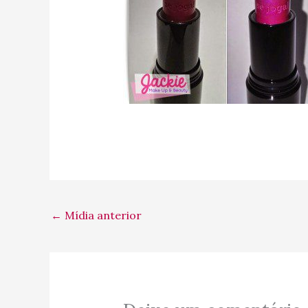
←
Mídia anterior