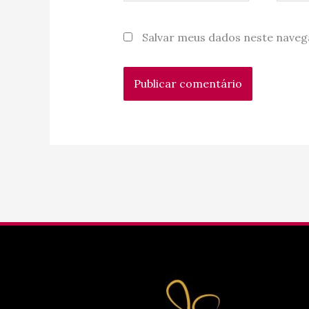
Salvar meus dados neste naveg