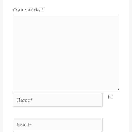
Comentário
*
Name*
Email*