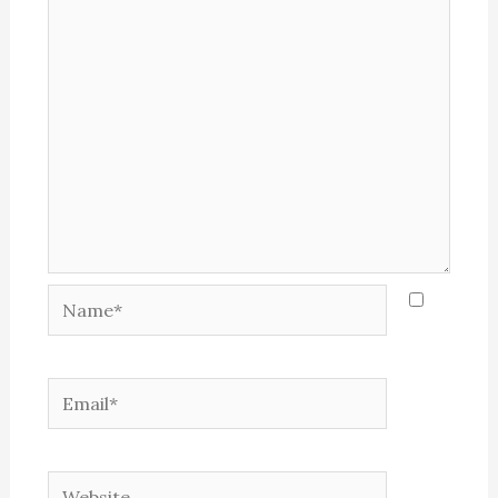
Name*
Email*
Website