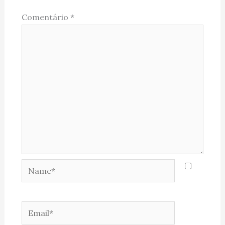
Comentário
*
Name*
Email*