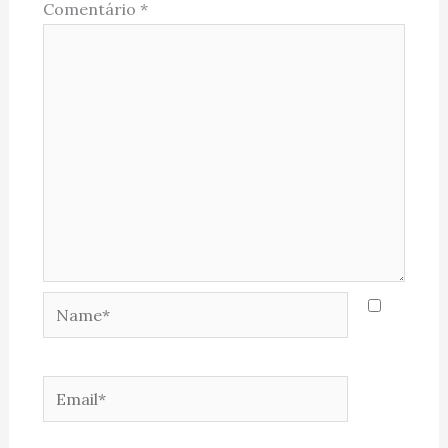
Comentário
*
Name*
Email*