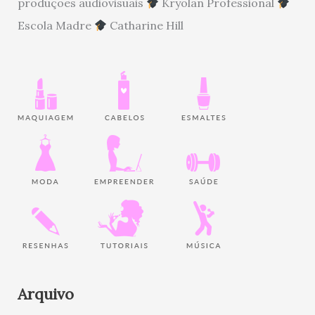
produções audiovisuais
Kryolan Professional
Escola Madre
Catharine Hill
Arquivo