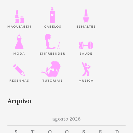
Arquivo
agosto 2026
S
T
Q
Q
S
S
D