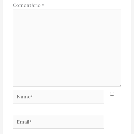
Comentário
*
Name*
Email*