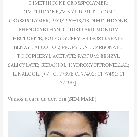
DIMETHICONE CROSSPOLYMER;
DIMETHICONE/VINYL DIMETHICONE
CROSSPOLYMER; PEG/PPG-18/18 DIMETHICONE;
PHENOXYETHANOL; DISTEARDIMONIUM
HECTORITE; POLYGLYCERYL-4 ISOSTEARATE;
BENZYL ALCOHOL; PROPYLENE CARBONATE;
TOCOPHERYL ACETATE; PARFUM; BENZYL
SALICYLATE; GERANIOL; HYDROXYCITRONELLAL;
LINALOOL. [+/- CI 77891; CI 77492; CI 77491; CI
77499].
Vamos a cara da derrota (SEM MAKE)