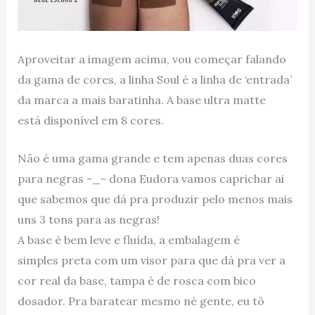
Aproveitar a imagem acima, vou começar falando
da gama de cores, a linha Soul é a linha de ‘entrada’
da marca a mais baratinha. A base ultra matte
está disponível em 8 cores.
Não é uma gama grande e tem apenas duas cores
para negras -_- dona Eudora vamos caprichar ai
que sabemos que dá pra produzir pelo menos mais
uns 3 tons para as negras!
A base é bem leve e fluída, a embalagem é
simples preta com um visor para que dá pra ver a
cor real da base, tampa é de rosca com bico
dosador. Pra baratear mesmo né gente, eu tô