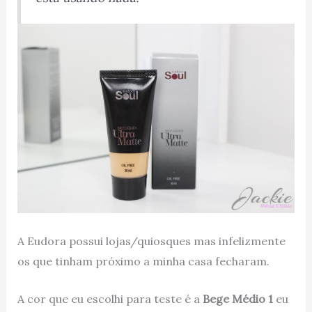
A Eudora possui lojas/quiosques mas infelizmente
os que tinham próximo a minha casa fecharam.
A cor que eu escolhi para teste é a
Bege Médio 1
eu