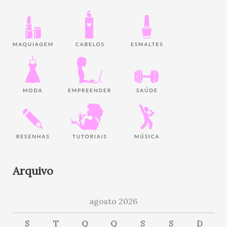
Arquivo
agosto 2026
S
T
Q
Q
S
S
D