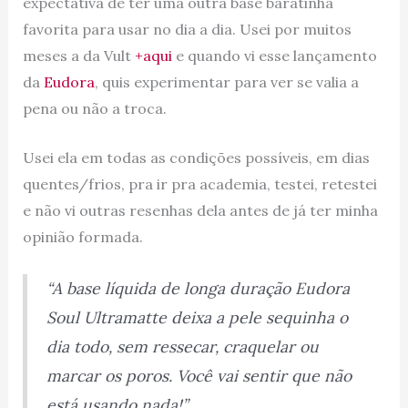
expectativa de ter uma outra base baratinha
favorita para usar no dia a dia. Usei por muitos
meses a da Vult
+aqui
e quando vi esse lançamento
da
Eudora
, quis experimentar para ver se valia a
pena ou não a troca.
Usei ela em todas as condições possíveis, em dias
quentes/frios, pra ir pra academia, testei, retestei
e não vi outras resenhas dela antes de já ter minha
opinião formada.
“A base líquida de longa duração Eudora
Soul Ultramatte deixa a pele sequinha o
dia todo, sem ressecar, craquelar ou
marcar os poros. Você vai sentir que não
está usando nada!”