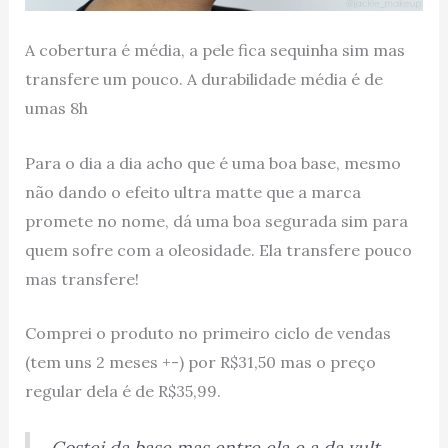
A cobertura é média, a pele fica sequinha sim mas
transfere um pouco. A durabilidade média é de
umas 8h
Para o dia a dia acho que é uma boa base, mesmo
não dando o efeito ultra matte que a marca
promete no nome, dá uma boa segurada sim para
quem sofre com a oleosidade. Ela transfere pouco
mas transfere!
Comprei o produto no primeiro ciclo de vendas
(tem uns 2 meses +-) por R$31,50 mas o preço
regular dela é de R$35,99.
Gostei da base mas entre ela e a da vult