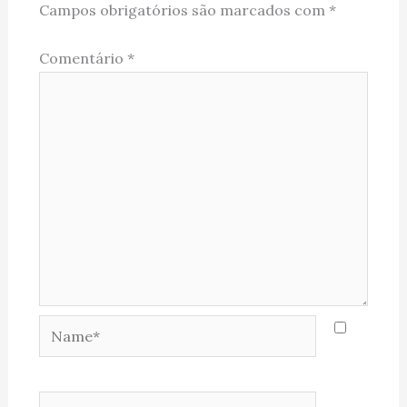
Campos obrigatórios são marcados com
*
Comentário
*
Name*
Email*