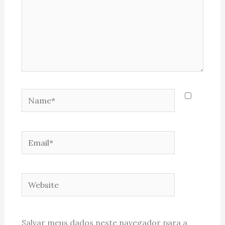
Name*
Email*
Website
Salvar meus dados neste navegador para a