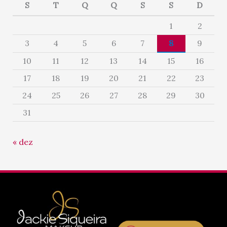
S
T
Q
Q
S
S
D
1
2
3
4
5
6
7
8
9
10
11
12
13
14
15
16
17
18
19
20
21
22
23
24
25
26
27
28
29
30
31
« dez