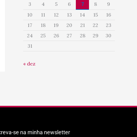
3
4
5
6
7
8
9
10
11
12
13
14
15
16
17
18
19
20
21
22
23
24
25
26
27
28
29
30
31
« dez
creva-se na minha newsletter