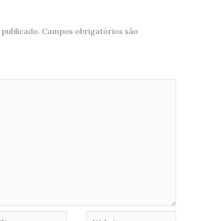
 publicado.
Campos obrigatórios são
*
Website