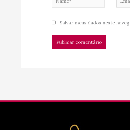
Salvar meus dados neste naveg