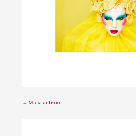
←
Mídia anterior