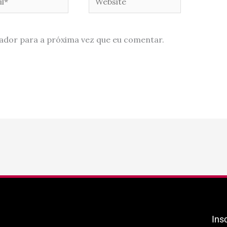
ador para a próxima vez que eu comentar.
Ins