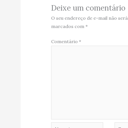
Deixe um comentário
O seu endereço de e-mail não será
marcados com
*
Comentário
*
Name*
Email