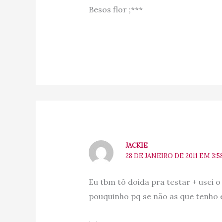
Besos flor ;***
JACKIE
28 DE JANEIRO DE 2011 EM 3:
Eu tbm tô doida pra testar + usei o 
pouquinho pq se não as que tenho 