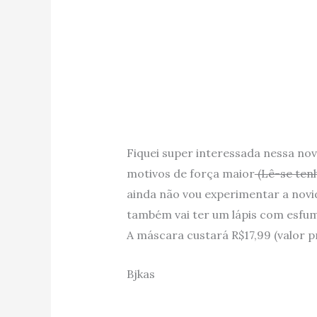
Fiquei super interessada nessa no
motivos de força maior
(Lê-se ten
ainda não vou experimentar a novid
também vai ter um lápis com esfumi
A máscara custará R$17,99 (valor 
Bjkas