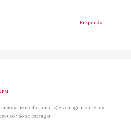
Responder
58 PM
racional (e é dificil neh rs) e vou aguardar + um
em uso vão se estragar