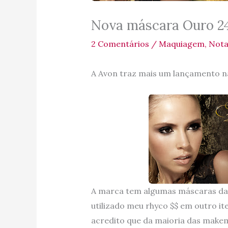
Nova máscara Ouro 2
2 Comentários
/
Maquiagem
,
Nota
A Avon traz mais um lançamento na
A marca tem algumas máscaras da A
utilizado meu rhyco $$ em outro ite
acredito que da maioria das make