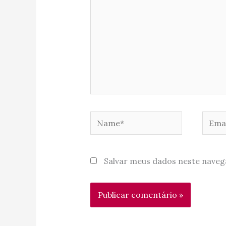
Name*
Email
Salvar meus dados neste naveg