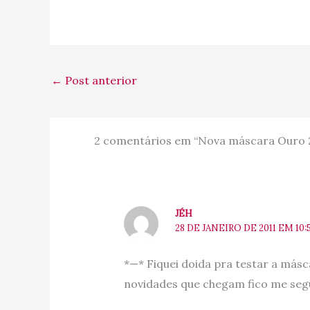
←
Post anterior
2 comentários em “Nova máscara Ouro
JÉH
28 DE JANEIRO DE 2011 EM 10:
*—* Fiquei doida pra testar a másc
novidades que chegam fico me segu