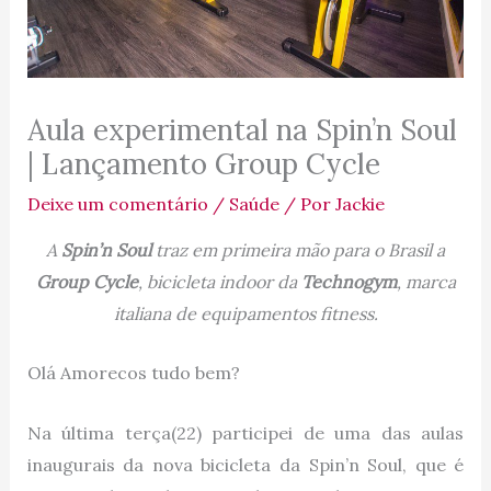
Aula experimental na Spin’n Soul
| Lançamento Group Cycle
Deixe um comentário
/
Saúde
/ Por
Jackie
A
Spin’n Soul
traz em primeira mão para o Brasil a
Group Cycle
, bicicleta indoor da
Technogym
, marca
italiana de equipamentos fitness.
Olá Amorecos tudo bem?
Na última terça(22) participei de uma das aulas
inaugurais da nova bicicleta da Spin’n Soul, que é