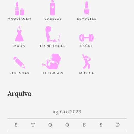
Arquivo
agosto 2026
S
T
Q
Q
S
S
D