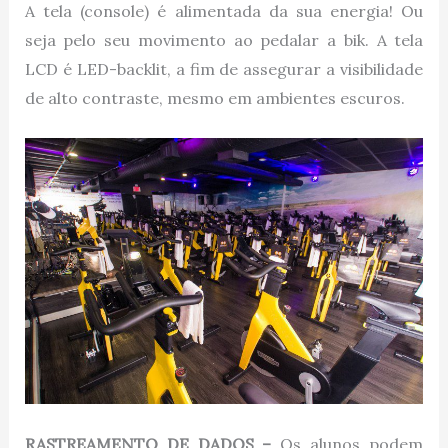
A tela (console) é alimentada da sua energia! Ou
seja pelo seu movimento ao pedalar a bik. A tela
LCD é LED-backlit, a fim de assegurar a visibilidade
de alto contraste, mesmo em ambientes escuros.
RASTREAMENTO DE DADOS –
Os alunos podem