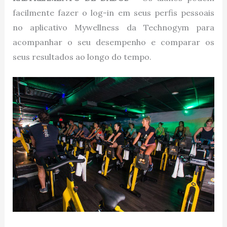
facilmente fazer o log-in em seus perfis pessoais
no aplicativo Mywellness da Technogym para
acompanhar o seu desempenho e comparar os
seus resultados ao longo do tempo.