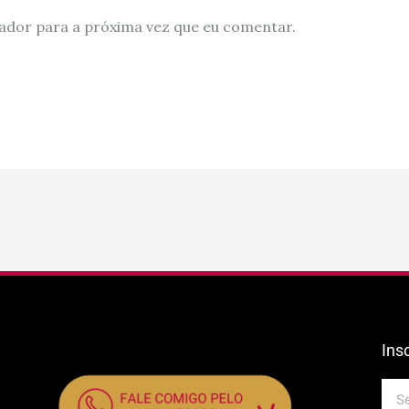
ador para a próxima vez que eu comentar.
Ins
E-