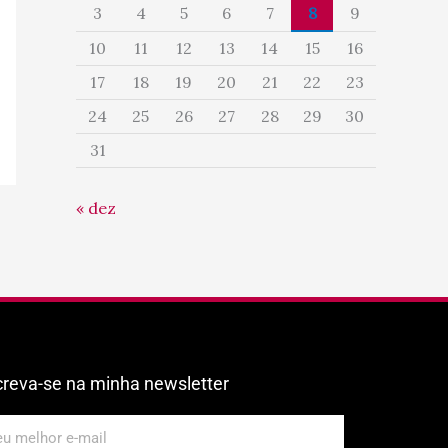
3
4
5
6
7
8
9
10
11
12
13
14
15
16
17
18
19
20
21
22
23
24
25
26
27
28
29
30
31
« dez
creva-se na minha newsletter