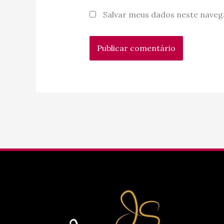
Salvar meus dados neste naveg