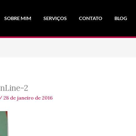
SOBRE MIM
SERVIÇOS
CONTATO
BLOG
nLine-2
/
28 de janeiro de 2016