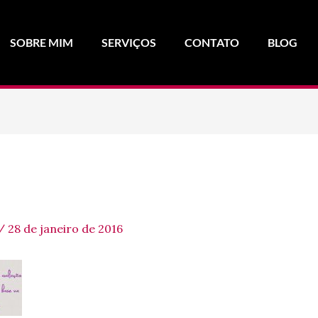
SOBRE MIM
SERVIÇOS
CONTATO
BLOG
/
28 de janeiro de 2016