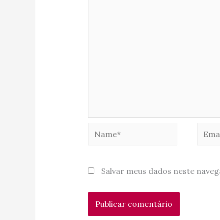
Name*
Email
Salvar meus dados neste naveg