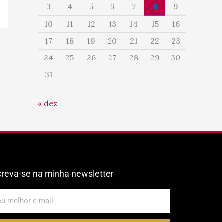
3
4
5
6
7
8
9
10
11
12
13
14
15
16
17
18
19
20
21
22
23
24
25
26
27
28
29
30
31
« dez
creva-se na minha newsletter