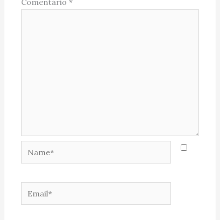
Comentário
*
Name*
Email*