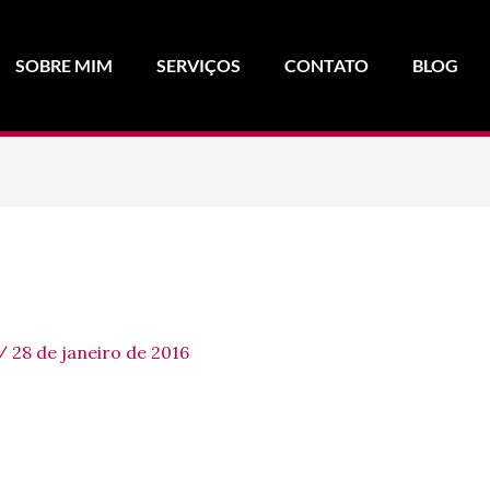
SOBRE MIM
SERVIÇOS
CONTATO
BLOG
/
28 de janeiro de 2016