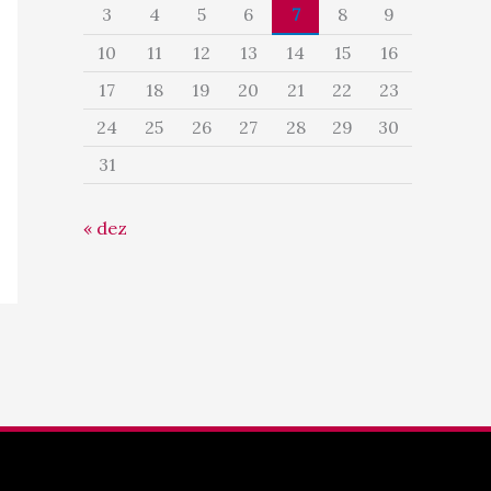
3
4
5
6
7
8
9
10
11
12
13
14
15
16
17
18
19
20
21
22
23
24
25
26
27
28
29
30
31
« dez