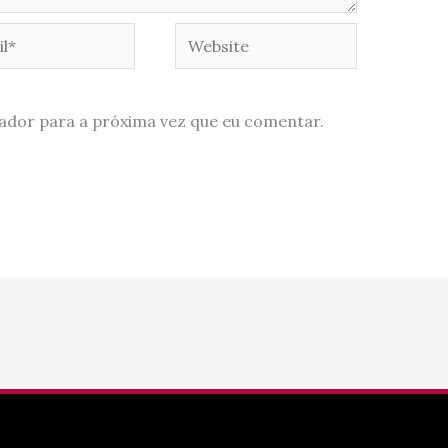
*
Website
ador para a próxima vez que eu comentar.