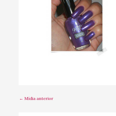
←
Mídia anterior