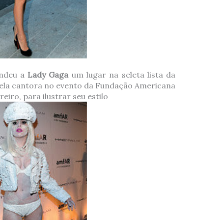
endeu a
Lady Gaga
um lugar na seleta lista da
 pela cantora no evento da Fundação Americana
eiro, para ilustrar seu estilo