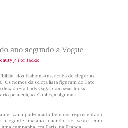
 do ano segundo a Vogue
eauty
/ Por
Jackie
bíblia” dos fashionistas, acaba de eleger as
. Os nomes da seleta lista figuram de Kate
a década – a Lady Gaga, com seus looks
ário pela edição. Conheça algumas
a americana pode muito bem ser representada
r
elegante mesmo quando se veste com
o uma campanha, em Paris, na França.