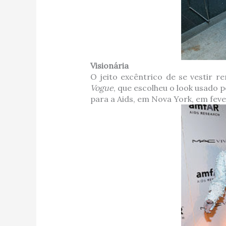
Visionária
O jeito excêntrico de se vestir r
Vogue
, que escolheu o look usado
para a Aids, em Nova York, em fever