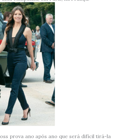
s prova ano após ano que será difícil tirá-la