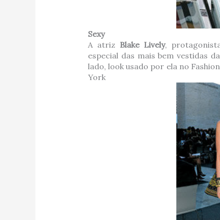
Sexy
A atriz
Blake Lively
, protagonis
especial das mais bem vestidas d
lado, look usado por ela no Fashi
York