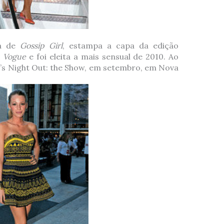
ta de
Gossip Girl
, estampa a capa da edição
a
Vogue
e foi eleita a mais sensual de 2010. Ao
on’s Night Out: the Show, em setembro, em Nova