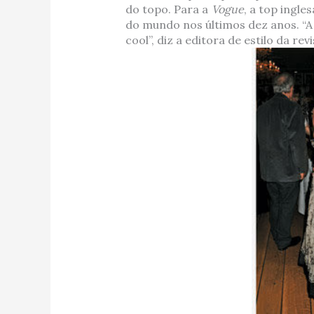
do topo. Para a
Vogue
, a top ingle
do mundo nos últimos dez anos. “A
cool”, diz a editora de estilo da rev