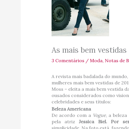
As mais bem vestidas
3 Comentários
/
Moda
,
Notas de B
A revista mais badalada do mundo, “
mulheres mais bem vestidas de 2010
Moss – eleita a mais bem vestida d
ousados considerados como vision
celebridades e seus títulos:
Beleza Americana
De acordo com a
Vogue
, a belez
pela atriz
Jessica Biel.
Por se
simplicidade. Na foto está fazend