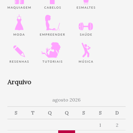
Arquivo
agosto 2026
S
T
Q
Q
S
S
D
1
2