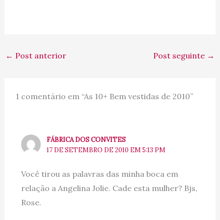
←
Post anterior
Post seguinte
→
1 comentário em “As 10+ Bem vestidas de 2010”
FÁBRICA DOS CONVITES
17 DE SETEMBRO DE 2010 EM 5:13 PM
Você tirou as palavras das minha boca em
relação a Angelina Jolie. Cade esta mulher? Bjs,
Rose.