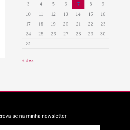
3
4
5
6
7
8
9
10
11
12
13
14
15
16
17
18
19
20
21
22
23
24
25
26
27
28
29
30
31
« dez
creva-se na minha newsletter