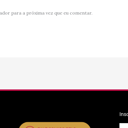
ador para a próxima vez que eu comentar.
Ins
E-