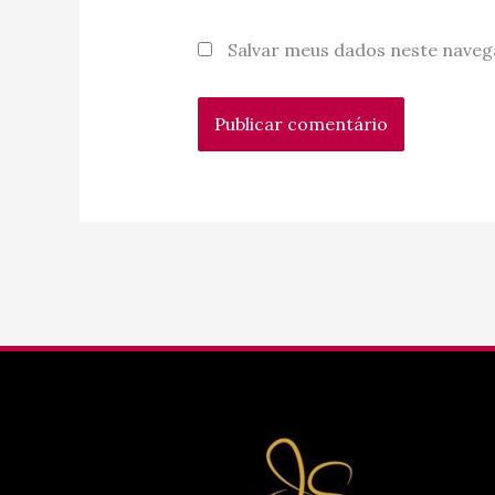
Salvar meus dados neste naveg