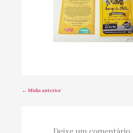
←
Mídia anterior
Deixe um comentário