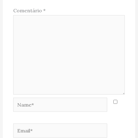
Comentário
*
Name*
Email*