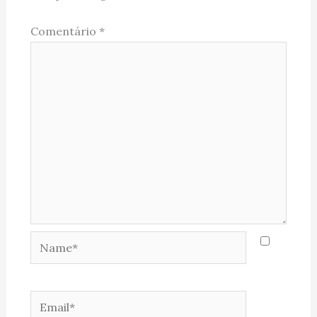
Comentário
*
Name*
Email*